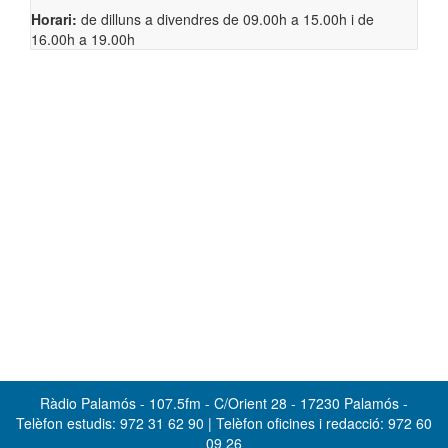
Horari:
de dilluns a divendres de 09.00h a 15.00h i de
16.00h a 19.00h
Ràdio Palamós - 107.5fm - C/Orient 28 - 17230 Palamós -
Telèfon estudis: 972 31 62 90 | Telèfon oficines i redacció: 972 60
09 26