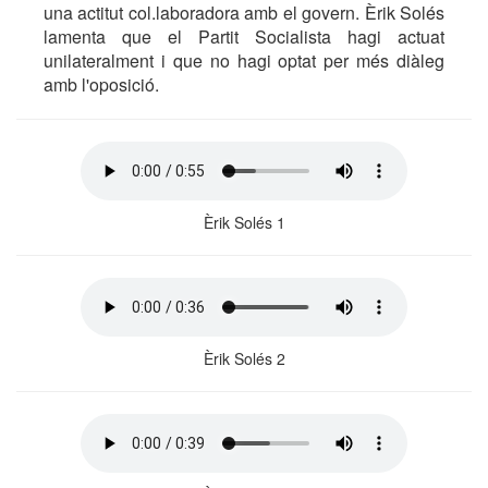
una actitut col.laboradora amb el govern. Èrik Solés
lamenta que el Partit Socialista hagi actuat
unilateralment i que no hagi optat per més diàleg
amb l'oposició.
Èrik Solés 1
Èrik Solés 2