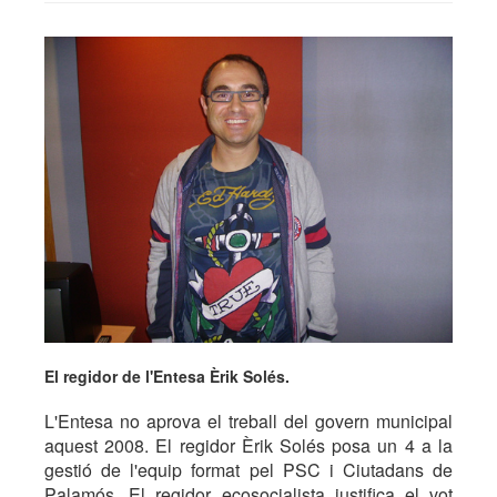
El regidor de l'Entesa Èrik Solés.
L'Entesa no aprova el treball del govern municipal
aquest 2008. El regidor Èrik Solés posa un 4 a la
gestió de l'equip format pel PSC i Ciutadans de
Palamós. El regidor ecosocialista justifica el vot