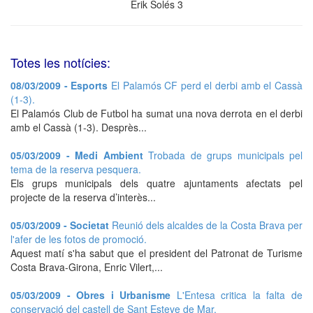
Èrik Solés 3
Totes les notícies:
08/03/2009 - Esports
El Palamós CF perd el derbi amb el Cassà
(1-3).
El Palamós Club de Futbol ha sumat una nova derrota en el derbi
amb el Cassà (1-3). Desprès...
05/03/2009 - Medi Ambient
Trobada de grups municipals pel
tema de la reserva pesquera.
Els grups municipals dels quatre ajuntaments afectats pel
projecte de la reserva d’interès...
05/03/2009 - Societat
Reunió dels alcaldes de la Costa Brava per
l'afer de les fotos de promoció.
Aquest matí s'ha sabut que el president del Patronat de Turisme
Costa Brava-Girona, Enric Vilert,...
05/03/2009 - Obres i Urbanisme
L'Entesa critica la falta de
conservació del castell de Sant Esteve de Mar.