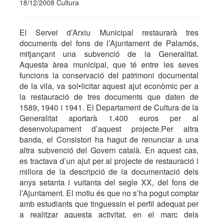
18/12/2008 Cultura
El Servei d’Arxiu Municipal restaurarà tres
documents del fons de l’Ajuntament de Palamós,
mitjançant una subvenció de la Generalitat.
Aquesta àrea municipal, que té entre les seves
funcions la conservació del patrimoni documental
de la vila, va sol•licitar aquest ajut econòmic per a
la restauració de tres documents que daten de
1589, 1940 i 1941. El Departament de Cultura de la
Generalitat aportarà 1.400 euros per al
desenvolupament d’aquest projecte.Per altra
banda, el Consistori ha hagut de renunciar a una
altra subvenció del Govern català. En aquest cas,
es tractava d’un ajut per al projecte de restauració i
millora de la descripció de la documentació dels
anys setanta i vuitanta del segle XX, del fons de
l’Ajuntament. El motiu és que no s’ha pogut comptar
amb estudiants que tinguessin el perfil adequat per
a realitzar aquesta activitat, en el marc dels