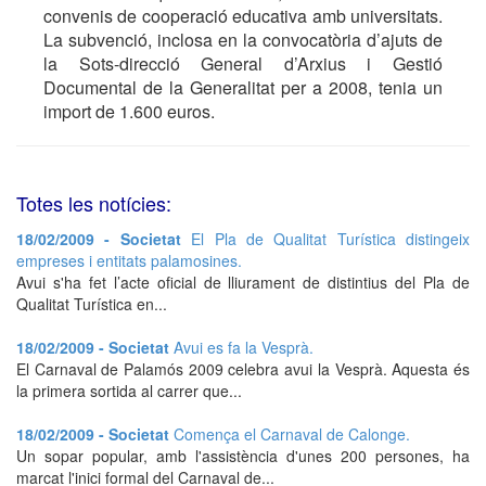
convenis de cooperació educativa amb universitats.
La subvenció, inclosa en la convocatòria d’ajuts de
la Sots-direcció General d’Arxius i Gestió
Documental de la Generalitat per a 2008, tenia un
import de 1.600 euros.
Totes les notícies:
18/02/2009 - Societat
El Pla de Qualitat Turística distingeix
empreses i entitats palamosines.
Avui s'ha fet l’acte oficial de lliurament de distintius del Pla de
Qualitat Turística en...
18/02/2009 - Societat
Avui es fa la Vesprà.
El Carnaval de Palamós 2009 celebra avui la Vesprà. Aquesta és
la primera sortida al carrer que...
18/02/2009 - Societat
Comença el Carnaval de Calonge.
Un sopar popular, amb l'assistència d'unes 200 persones, ha
marcat l'inici formal del Carnaval de...