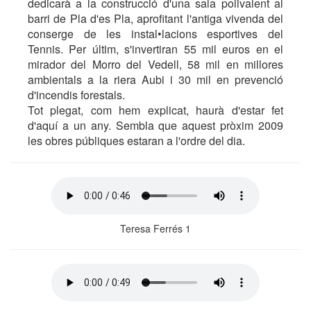
dedicarà a la construcció d'una sala polivalent al
barri de Pla d'es Pla, aprofitant l'antiga vivenda del
conserge de les instal•lacions esportives del
Tennis. Per últim, s'invertiran 55 mil euros en el
mirador del Morro del Vedell, 58 mil en millores
ambientals a la riera Aubi i 30 mil en prevenció
d'incendis forestals.
Tot plegat, com hem explicat, haurà d'estar fet
d'aquí a un any. Sembla que aquest pròxim 2009
les obres públiques estaran a l'ordre del dia.
Teresa Ferrés 1