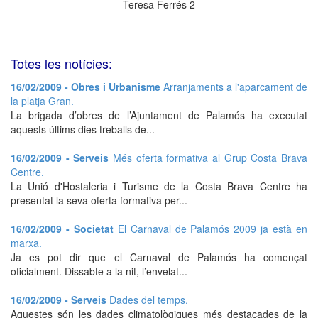
Teresa Ferrés 2
Totes les notícies:
16/02/2009 - Obres i Urbanisme
Arranjaments a l'aparcament de
la platja Gran.
La brigada d’obres de l’Ajuntament de Palamós ha executat
aquests últims dies treballs de...
16/02/2009 - Serveis
Més oferta formativa al Grup Costa Brava
Centre.
La Unió d'Hostaleria i Turisme de la Costa Brava Centre ha
presentat la seva oferta formativa per...
16/02/2009 - Societat
El Carnaval de Palamós 2009 ja està en
marxa.
Ja es pot dir que el Carnaval de Palamós ha començat
oficialment. Dissabte a la nit, l’envelat...
16/02/2009 - Serveis
Dades del temps.
Aquestes són les dades climatològiques més destacades de la