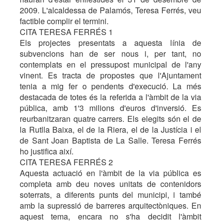
2009. L'alcaldessa de Palamós, Teresa Ferrés, veu
factible complir el termini.
CITA TERESA FERRÉS 1
Els projectes presentats a aquesta línia de
subvencions han de ser nous i, per tant, no
contemplats en el pressupost municipal de l'any
vinent. Es tracta de propostes que l'Ajuntament
tenia a mig fer o pendents d'execució. La més
destacada de totes és la referida a l'àmbit de la via
pública, amb 1'3 milions d'euros d'inversió. Es
reurbanitzaran quatre carrers. Els elegits són el de
la Rutlla Baixa, el de la Riera, el de la Justícia i el
de Sant Joan Baptista de La Salle. Teresa Ferrés
ho justifica així.
CITA TERESA FERRÉS 2
Aquesta actuació en l'àmbit de la via pública es
completa amb deu noves unitats de contenidors
soterrats, a diferents punts del municipi, i també
amb la supressió de barreres arquitectòniques. En
aquest tema, encara no s'ha decidit l'àmbit