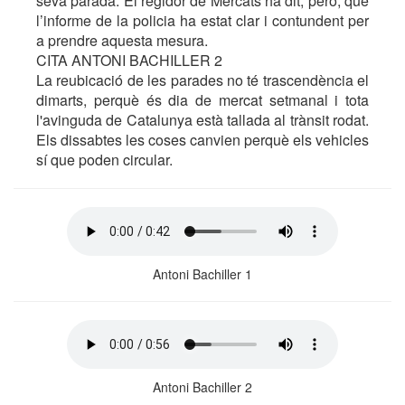
seva parada. El regidor de Mercats ha dit, però, que
l’informe de la policia ha estat clar i contundent per
a prendre aquesta mesura.
CITA ANTONI BACHILLER 2
La reubicació de les parades no té trascendència el
dimarts, perquè és dia de mercat setmanal i tota
l'avinguda de Catalunya està tallada al trànsit rodat.
Els dissabtes les coses canvien perquè els vehicles
sí que poden circular.
Antoni Bachiller 1
Antoni Bachiller 2