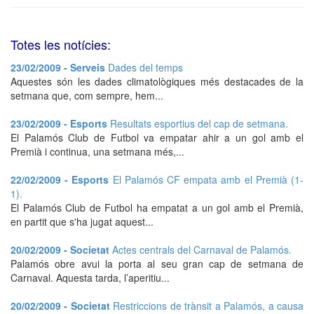
Totes les notícies:
23/02/2009 - Serveis
Dades del temps
Aquestes són les dades climatològiques més destacades de la
setmana que, com sempre, hem...
23/02/2009 - Esports
Resultats esportius del cap de setmana.
El Palamós Club de Futbol va empatar ahir a un gol amb el
Premià i continua, una setmana més,...
22/02/2009 - Esports
El Palamós CF empata amb el Premià (1-
1).
El Palamós Club de Futbol ha empatat a un gol amb el Premià,
en partit que s'ha jugat aquest...
20/02/2009 - Societat
Actes centrals del Carnaval de Palamós.
Palamós obre avui la porta al seu gran cap de setmana de
Carnaval. Aquesta tarda, l’aperitiu...
20/02/2009 - Societat
Restriccions de trànsit a Palamós, a causa