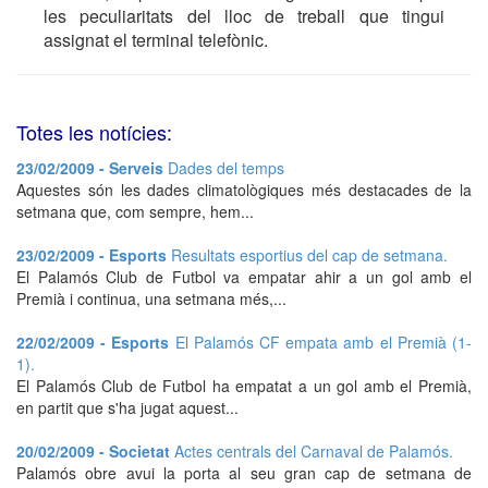
les peculiaritats del lloc de treball que tingui
assignat el terminal telefònic.
Totes les notícies:
23/02/2009 - Serveis
Dades del temps
Aquestes són les dades climatològiques més destacades de la
setmana que, com sempre, hem...
23/02/2009 - Esports
Resultats esportius del cap de setmana.
El Palamós Club de Futbol va empatar ahir a un gol amb el
Premià i continua, una setmana més,...
22/02/2009 - Esports
El Palamós CF empata amb el Premià (1-
1).
El Palamós Club de Futbol ha empatat a un gol amb el Premià,
en partit que s'ha jugat aquest...
20/02/2009 - Societat
Actes centrals del Carnaval de Palamós.
Palamós obre avui la porta al seu gran cap de setmana de