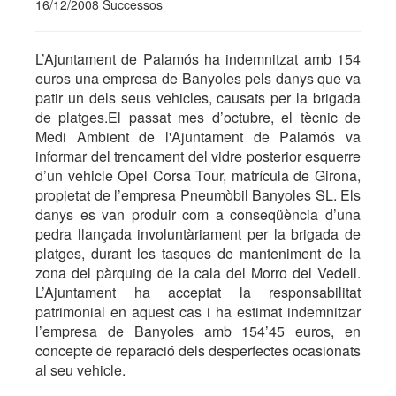
16/12/2008 Successos
L’Ajuntament de Palamós ha indemnitzat amb 154
euros una empresa de Banyoles pels danys que va
patir un dels seus vehicles, causats per la brigada
de platges.El passat mes d’octubre, el tècnic de
Medi Ambient de l'Ajuntament de Palamós va
informar del trencament del vidre posterior esquerre
d’un vehicle Opel Corsa Tour, matrícula de Girona,
propietat de l’empresa Pneumòbil Banyoles SL. Els
danys es van produir com a conseqüència d’una
pedra llançada involuntàriament per la brigada de
platges, durant les tasques de manteniment de la
zona del pàrquing de la cala del Morro del Vedell.
L’Ajuntament ha acceptat la responsabilitat
patrimonial en aquest cas i ha estimat indemnitzar
l’empresa de Banyoles amb 154’45 euros, en
concepte de reparació dels desperfectes ocasionats
al seu vehicle.