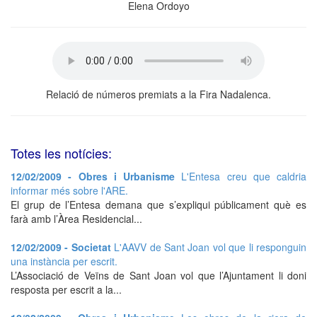
Elena Ordoyo
Relació de números premiats a la Fira Nadalenca.
Totes les notícies:
12/02/2009 - Obres i Urbanisme
L'Entesa creu que caldria
informar més sobre l'ARE.
El grup de l’Entesa demana que s’expliqui públicament què es
farà amb l’Àrea Residencial...
12/02/2009 - Societat
L'AAVV de Sant Joan vol que li responguin
una instància per escrit.
L’Associació de Veïns de Sant Joan vol que l’Ajuntament li doni
resposta per escrit a la...