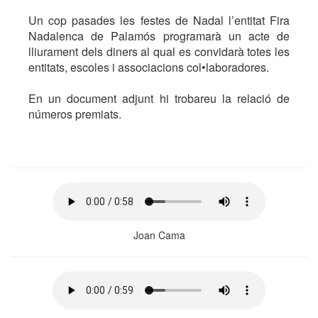
Un cop pasades les festes de Nadal l’entitat Fira
Nadalenca de Palamós programarà un acte de
lliurament dels diners al qual es convidarà totes les
entitats, escoles i associacions col•laboradores.
En un document adjunt hi trobareu la relació de
números premiats.
Joan Cama