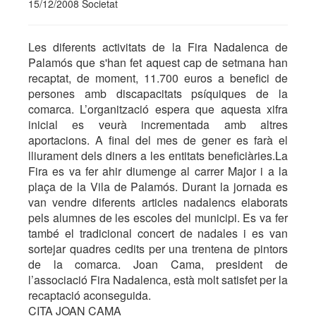
15/12/2008 Societat
Les diferents activitats de la Fira Nadalenca de
Palamós que s'han fet aquest cap de setmana han
recaptat, de moment, 11.700 euros a benefici de
persones amb discapacitats psíquiques de la
comarca. L’organització espera que aquesta xifra
inicial es veurà incrementada amb altres
aportacions. A final del mes de gener es farà el
lliurament dels diners a les entitats beneficiàries.La
Fira es va fer ahir diumenge al carrer Major i a la
plaça de la Vila de Palamós. Durant la jornada es
van vendre diferents articles nadalencs elaborats
pels alumnes de les escoles del municipi. Es va fer
també el tradicional concert de nadales i es van
sortejar quadres cedits per una trentena de pintors
de la comarca. Joan Cama, president de
l’associació Fira Nadalenca, està molt satisfet per la
recaptació aconseguida.
CITA JOAN CAMA