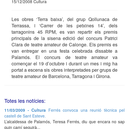
15/12/2008 Cultura
Les obres ‘Terra baixa’, del grup Qollunaca de
Terrassa, i ‘Carrer de les petxines 14’, dels
tarragonins 45 RPM, es van repartir els premis
principals de la sisena edició del concurs Patrici
Clara de teatre amateur de Calonge. Els premis es
van entregar en una festa celebrada dissabte a
Palamós. El concurs de teatre amateur va
començar el 19 d’octubre i durant un mes i mig ha
portat a escena sis obres interpretades per grups de
teatre amateur de Barcelona, Tarragona i Girona.
Totes les notícies:
11/03/2009 - Cultura
Ferrés convoca una reunió tècnica pel
castell de Sant Esteve.
L’alcaldessa de Palamós, Teresa Ferrés, diu que encara no sap
quin camí seguirà...