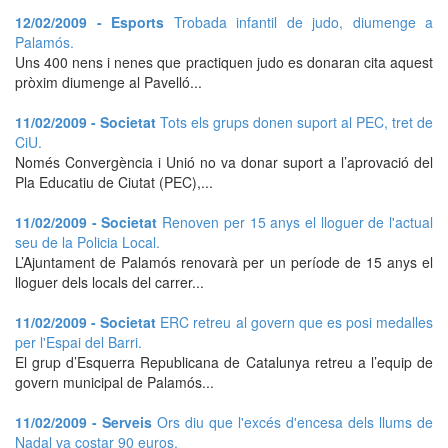
12/02/2009 - Esports
Trobada infantil de judo, diumenge a
Palamós.
Uns 400 nens i nenes que practiquen judo es donaran cita aquest
pròxim diumenge al Pavelló...
11/02/2009 - Societat
Tots els grups donen suport al PEC, tret de
CiU.
Només Convergència i Unió no va donar suport a l’aprovació del
Pla Educatiu de Ciutat (PEC),...
11/02/2009 - Societat
Renoven per 15 anys el lloguer de l'actual
seu de la Policia Local.
L’Ajuntament de Palamós renovarà per un període de 15 anys el
lloguer dels locals del carrer...
11/02/2009 - Societat
ERC retreu al govern que es posi medalles
per l'Espai del Barri.
El grup d’Esquerra Republicana de Catalunya retreu a l’equip de
govern municipal de Palamós...
11/02/2009 - Serveis
Ors diu que l'excés d'encesa dels llums de
Nadal va costar 90 euros.