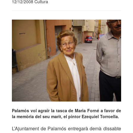
12/12/2008 Cultura
Palamós vol agraïr la tasca de Maria Forné a favor de
la memòria del seu marit, el pintor Ezequiel Torroella.
L’Ajuntament de Palamós entregarà demà dissabte