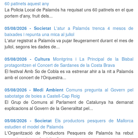
60 patinets aquest any
La Policia Local de Palamós ha requisat uns 60 patinets en el que
portem d'any, fruit dels...
05/08/2026 - Societat
L'atur a Palamós trenca 4 mesos de
baixades i repunta una mica al juliol
L'atur registrat a Palamós va pujar lleugerament durant el mes de
juliol, segons les dades de...
05/08/2026 - Cultura
Montgrins i La Principal de la Bisbal
protagonitzen el Concert de Sardanes de la Costa Brava
El festival Amb So de Cobla es va estrenar ahir a la nit a Palamós
amb el concert de l'Orquestra...
05/08/2026 - Medi Ambient
Comuns pregunta al Govern pel
sabotatge de boies a Castell-Cap Roig
El Grup de Comuns al Parlament de Catalunya ha demanat
explicacions al Govern de la Generalitat pel...
05/08/2026 - Societat
Els productors pesquers de Mallorca
estudien el model de Palamós
L'Organització de Productors Pesquers de Palamós ha rebut