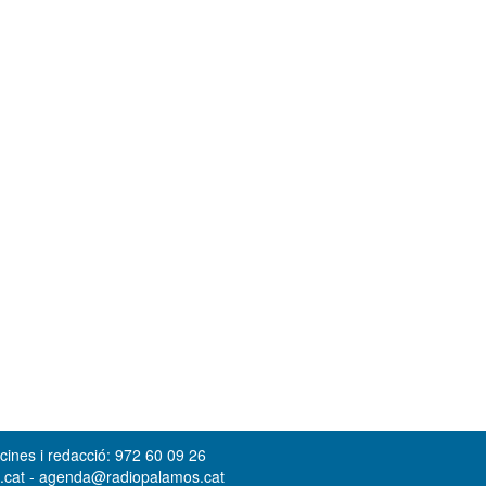
cines i redacció: 972 60 09 26
s.cat - agenda@radiopalamos.cat