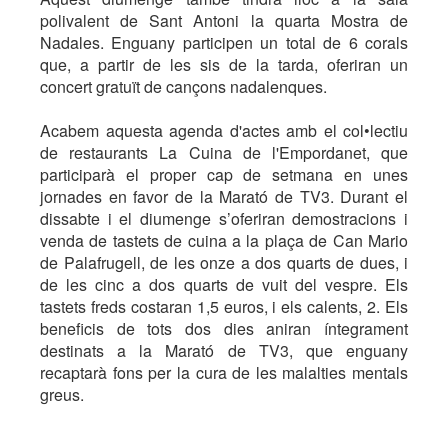
polivalent de Sant Antoni la quarta Mostra de
Nadales. Enguany participen un total de 6 corals
que, a partir de les sis de la tarda, oferiran un
concert gratuït de cançons nadalenques.
Acabem aquesta agenda d'actes amb el col•lectiu
de restaurants La Cuina de l'Empordanet, que
participarà el proper cap de setmana en unes
jornades en favor de la Marató de TV3. Durant el
dissabte i el diumenge s’oferiran demostracions i
venda de tastets de cuina a la plaça de Can Mario
de Palafrugell, de les onze a dos quarts de dues, i
de les cinc a dos quarts de vuit del vespre. Els
tastets freds costaran 1,5 euros, i els calents, 2. Els
beneficis de tots dos dies aniran íntegrament
destinats a la Marató de TV3, que enguany
recaptarà fons per la cura de les malalties mentals
greus.