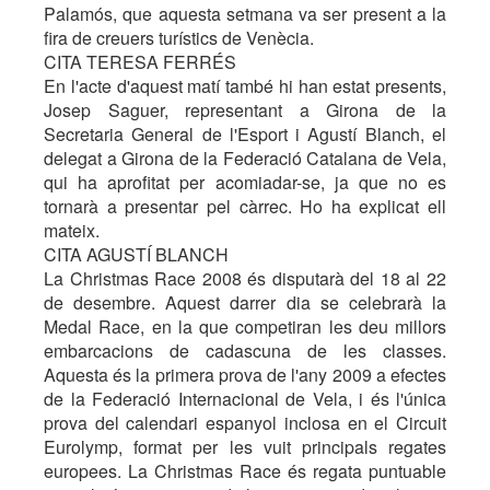
Palamós, que aquesta setmana va ser present a la
fira de creuers turístics de Venècia.
CITA TERESA FERRÉS
En l'acte d'aquest matí també hi han estat presents,
Josep Saguer, representant a Girona de la
Secretaria General de l'Esport i Agustí Blanch, el
delegat a Girona de la Federació Catalana de Vela,
qui ha aprofitat per acomiadar-se, ja que no es
tornarà a presentar pel càrrec. Ho ha explicat ell
mateix.
CITA AGUSTÍ BLANCH
La Christmas Race 2008 és disputarà del 18 al 22
de desembre. Aquest darrer dia se celebrarà la
Medal Race, en la que competiran les deu millors
embarcacions de cadascuna de les classes.
Aquesta és la primera prova de l'any 2009 a efectes
de la Federació Internacional de Vela, i és l'única
prova del calendari espanyol inclosa en el Circuit
Eurolymp, format per les vuit principals regates
europees. La Christmas Race és regata puntuable