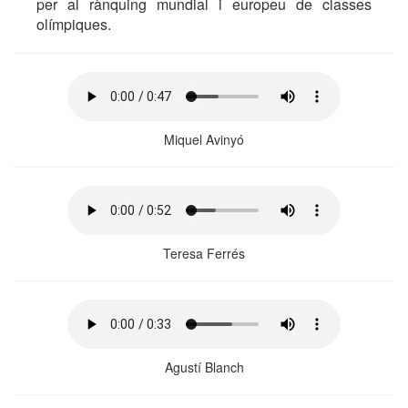
per al rànquing mundial i europeu de classes
olímpiques.
Miquel Avinyó
Teresa Ferrés
Agustí Blanch