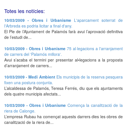
Totes les notícies:
10/03/2009 - Obres i Urbanisme
L'aparcament soterrat de
l'Arbreda es podria licitar a final d'any.
El Ple de l’Ajuntament de Palamós farà avui l’aprovació definitiva
de l’estudi de...
10/03/2009 - Obres i Urbanisme
75 al·legacions a l'arranjament
de carrers del 'Palamós millora'.
Avui s’acaba el termini per presentar al•legacions a la proposta
d’arranjament de carrers...
10/03/2009 - Medi Ambient
Els municipis de la reserva pesquera
fixen una postura conjunta.
L’alcaldessa de Palamós, Teresa Ferrés, diu que els ajuntaments
dels quatre municipis afectats...
10/03/2009 - Obres i Urbanisme
Comença la canalització de la
riera de Calonge.
L’empresa Rubau ha començat aquests darrers dies les obres de
canalització de la riera de...