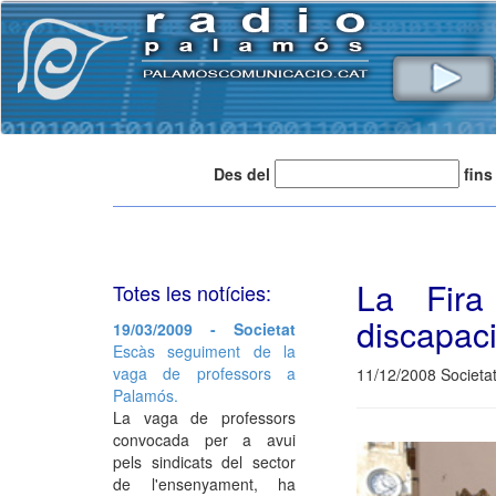
Des del
fins
La Fira
Totes les notícies:
discapaci
19/03/2009 - Societat
Escàs seguiment de la
vaga de professors a
11/12/2008 Societa
Palamós.
La vaga de professors
convocada per a avui
pels sindicats del sector
de l'ensenyament, ha