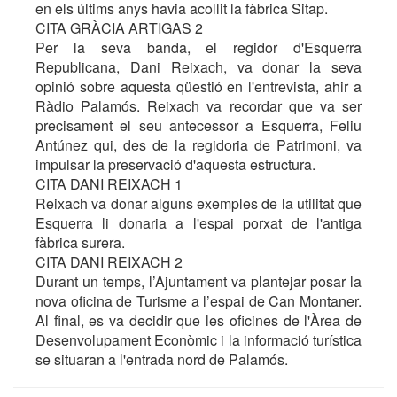
en els últims anys havia acollit la fàbrica Sitap.
CITA GRÀCIA ARTIGAS 2
Per la seva banda, el regidor d'Esquerra
Republicana, Dani Reixach, va donar la seva
opinió sobre aquesta qüestió en l'entrevista, ahir a
Ràdio Palamós. Reixach va recordar que va ser
precisament el seu antecessor a Esquerra, Feliu
Antúnez qui, des de la regidoria de Patrimoni, va
impulsar la preservació d'aquesta estructura.
CITA DANI REIXACH 1
Reixach va donar alguns exemples de la utilitat que
Esquerra li donaria a l'espai porxat de l'antiga
fàbrica surera.
CITA DANI REIXACH 2
Durant un temps, l’Ajuntament va plantejar posar la
nova oficina de Turisme a l’espai de Can Montaner.
Al final, es va decidir que les oficines de l'Àrea de
Desenvolupament Econòmic i la informació turística
se situaran a l'entrada nord de Palamós.