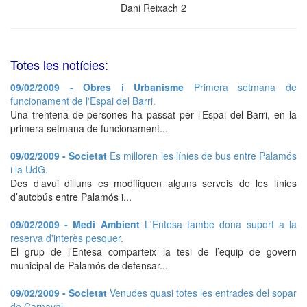
Dani Reixach 2
Totes les notícies:
09/02/2009 - Obres i Urbanisme
Primera setmana de
funcionament de l'Espai del Barri.
Una trentena de persones ha passat per l’Espai del Barri, en la
primera setmana de funcionament...
09/02/2009 - Societat
Es milloren les línies de bus entre Palamós
i la UdG.
Des d’avui dilluns es modifiquen alguns serveis de les línies
d’autobús entre Palamós i...
09/02/2009 - Medi Ambient
L'Entesa també dona suport a la
reserva d'interès pesquer.
El grup de l’Entesa comparteix la tesi de l’equip de govern
municipal de Palamós de defensar...
09/02/2009 - Societat
Venudes quasi totes les entrades del sopar
de Carnaval.