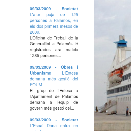
09/03/2009 - Societat
L'atur puja de 125
persones a Palamós, en
els dos primers mesos de
2009.
L’Oficina de Treball de la
Generalitat a Palamós té
registrades ara mateix
1285 persones...
09/03/2009 - Obres i
Urbanisme
L'Entesa
demana més gestió del
POUM.
El grup de l’Entesa a
l’Ajuntament de Palamós
demana a l’equip de
govern més gestió del...
09/03/2009 - Societat
L'Espai Dona entra en