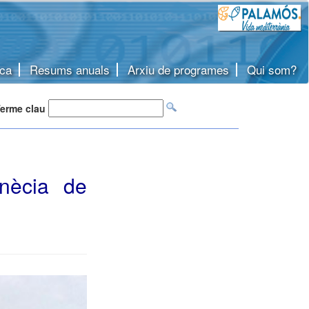
ca
Resums anuals
Arxiu de programes
Qui som?
erme clau
nècia de