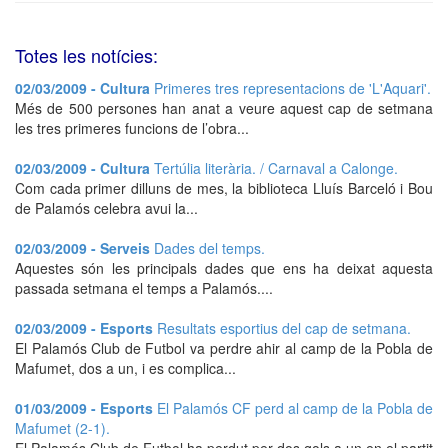
Totes les notícies:
02/03/2009 - Cultura
Primeres tres representacions de 'L'Aquari'.
Més de 500 persones han anat a veure aquest cap de setmana
les tres primeres funcions de l’obra...
02/03/2009 - Cultura
Tertúlia literària. / Carnaval a Calonge.
Com cada primer dilluns de mes, la biblioteca Lluís Barceló i Bou
de Palamós celebra avui la...
02/03/2009 - Serveis
Dades del temps.
Aquestes són les principals dades que ens ha deixat aquesta
passada setmana el temps a Palamós....
02/03/2009 - Esports
Resultats esportius del cap de setmana.
El Palamós Club de Futbol va perdre ahir al camp de la Pobla de
Mafumet, dos a un, i es complica...
01/03/2009 - Esports
El Palamós CF perd al camp de la Pobla de
Mafumet (2-1).