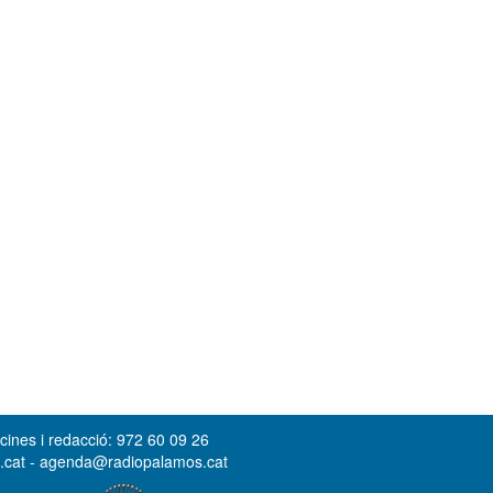
cines i redacció: 972 60 09 26
s.cat - agenda@radiopalamos.cat