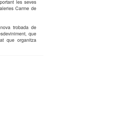
portant les seves
 galeries Carme de
 nova trobada de
esdeviniment, que
at que organitza