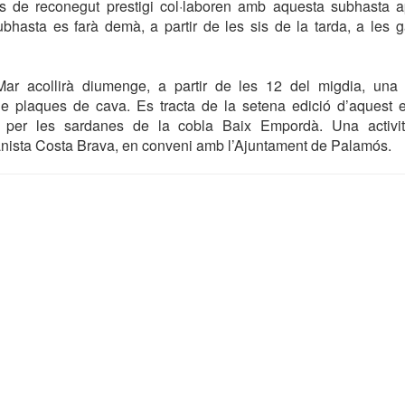
rs de reconegut prestigi col·laboren amb aquesta subhasta a
ubhasta es farà demà, a partir de les sis de la tarda, a les
Mar acollirà diumenge, a partir de les 12 del migdia, una
 de plaques de cava. Es tracta de la setena edició d’aquest 
t per les sardanes de la cobla Baix Empordà. Una activit
anista Costa Brava, en conveni amb l’Ajuntament de Palamós.