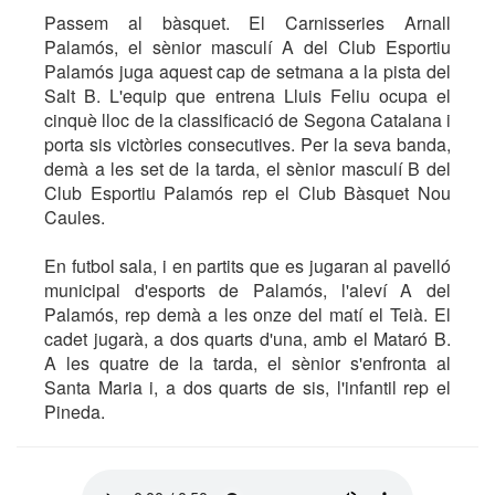
Passem al bàsquet. El Carnisseries Arnall
Palamós, el sènior masculí A del Club Esportiu
Palamós juga aquest cap de setmana a la pista del
Salt B. L'equip que entrena Lluis Feliu ocupa el
cinquè lloc de la classificació de Segona Catalana i
porta sis victòries consecutives. Per la seva banda,
demà a les set de la tarda, el sènior masculí B del
Club Esportiu Palamós rep el Club Bàsquet Nou
Caules.
En futbol sala, i en partits que es jugaran al pavelló
municipal d'esports de Palamós, l'aleví A del
Palamós, rep demà a les onze del matí el Teià. El
cadet jugarà, a dos quarts d'una, amb el Mataró B.
A les quatre de la tarda, el sènior s'enfronta al
Santa Maria i, a dos quarts de sis, l'infantil rep el
Pineda.