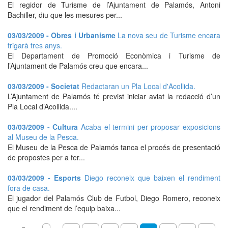
El regidor de Turisme de l’Ajuntament de Palamós, Antoni
Bachiller, diu que les mesures per...
03/03/2009 - Obres i Urbanisme
La nova seu de Turisme encara
trigarà tres anys.
El Departament de Promoció Econòmica i Turisme de
l’Ajuntament de Palamós creu que encara...
03/03/2009 - Societat
Redactaran un Pla Local d'Acollida.
L’Ajuntament de Palamós té previst iniciar aviat la redacció d’un
Pla Local d’Acollida....
03/03/2009 - Cultura
Acaba el termini per proposar exposicions
al Museu de la Pesca.
El Museu de la Pesca de Palamós tanca el procés de presentació
de propostes per a fer...
03/03/2009 - Esports
Diego reconeix que baixen el rendiment
fora de casa.
El jugador del Palamós Club de Futbol, Diego Romero, reconeix
que el rendiment de l’equip baixa...