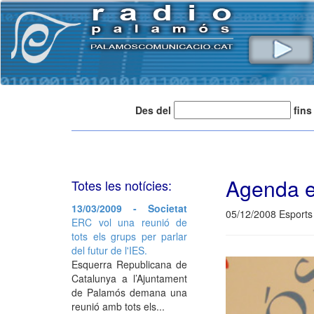
Des del
fins
Agenda e
Totes les notícies:
13/03/2009 - Societat
05/12/2008 Esports
ERC vol una reunió de
tots els grups per parlar
del futur de l'IES.
Esquerra Republicana de
Catalunya a l’Ajuntament
de Palamós demana una
reunió amb tots els...