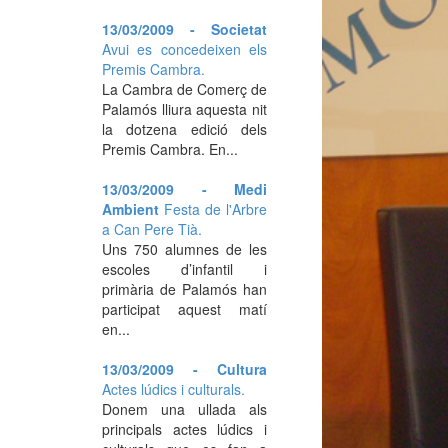
13/03/2009 - Societat
Avui es concedeixen els
Premis Cambra.
La Cambra de Comerç de
Palamós lliura aquesta nit
la dotzena edició dels
Premis Cambra. En...
13/03/2009 - Medi
Ambient
Festa de l'Arbre
a Can Pere Tià.
Uns 750 alumnes de les
escoles d’infantil i
primària de Palamós han
participat aquest matí
en...
13/03/2009 - Cultura
Actes lúdics i culturals.
Donem una ullada als
principals actes lúdics i