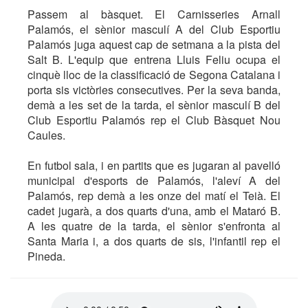
Passem al bàsquet. El Carnisseries Arnall
Palamós, el sènior masculí A del Club Esportiu
Palamós juga aquest cap de setmana a la pista del
Salt B. L'equip que entrena Lluis Feliu ocupa el
cinquè lloc de la classificació de Segona Catalana i
porta sis victòries consecutives. Per la seva banda,
demà a les set de la tarda, el sènior masculí B del
Club Esportiu Palamós rep el Club Bàsquet Nou
Caules.
En futbol sala, i en partits que es jugaran al pavelló
municipal d'esports de Palamós, l'aleví A del
Palamós, rep demà a les onze del matí el Teià. El
cadet jugarà, a dos quarts d'una, amb el Mataró B.
A les quatre de la tarda, el sènior s'enfronta al
Santa Maria i, a dos quarts de sis, l'infantil rep el
Pineda.