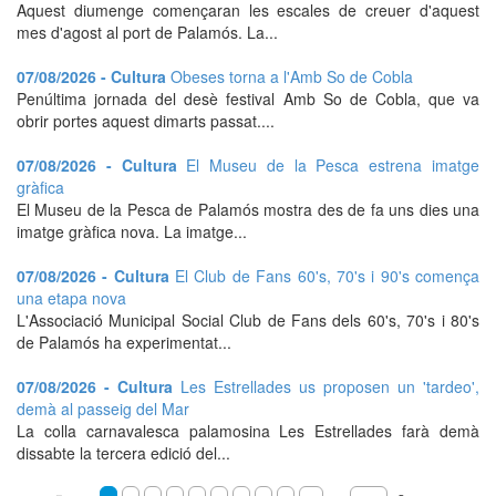
Aquest diumenge començaran les escales de creuer d'aquest
mes d'agost al port de Palamós. La...
07/08/2026 - Cultura
Obeses torna a l'Amb So de Cobla
Penúltima jornada del desè festival Amb So de Cobla, que va
obrir portes aquest dimarts passat....
07/08/2026 - Cultura
El Museu de la Pesca estrena imatge
gràfica
El Museu de la Pesca de Palamós mostra des de fa uns dies una
imatge gràfica nova. La imatge...
07/08/2026 - Cultura
El Club de Fans 60's, 70's i 90's comença
una etapa nova
L'Associació Municipal Social Club de Fans dels 60's, 70's i 80's
de Palamós ha experimentat...
07/08/2026 - Cultura
Les Estrellades us proposen un 'tardeo',
demà al passeig del Mar
La colla carnavalesca palamosina Les Estrellades farà demà
dissabte la tercera edició del...