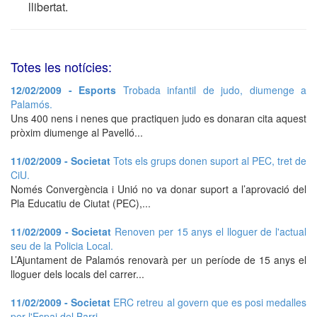
llibertat.
Totes les notícies:
12/02/2009 - Esports
Trobada infantil de judo, diumenge a
Palamós.
Uns 400 nens i nenes que practiquen judo es donaran cita aquest
pròxim diumenge al Pavelló...
11/02/2009 - Societat
Tots els grups donen suport al PEC, tret de
CiU.
Només Convergència i Unió no va donar suport a l’aprovació del
Pla Educatiu de Ciutat (PEC),...
11/02/2009 - Societat
Renoven per 15 anys el lloguer de l'actual
seu de la Policia Local.
L’Ajuntament de Palamós renovarà per un període de 15 anys el
lloguer dels locals del carrer...
11/02/2009 - Societat
ERC retreu al govern que es posi medalles
per l'Espai del Barri.