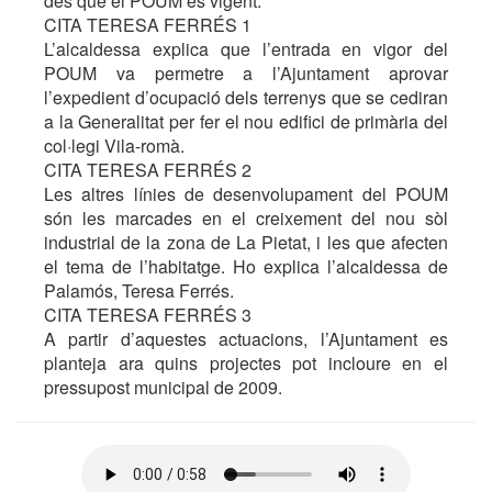
des que el POUM és vigent.
CITA TERESA FERRÉS 1
L’alcaldessa explica que l’entrada en vigor del
POUM va permetre a l’Ajuntament aprovar
l’expedient d’ocupació dels terrenys que se cediran
a la Generalitat per fer el nou edifici de primària del
col·legi Vila-romà.
CITA TERESA FERRÉS 2
Les altres línies de desenvolupament del POUM
són les marcades en el creixement del nou sòl
industrial de la zona de La Pietat, i les que afecten
el tema de l’habitatge. Ho explica l’alcaldessa de
Palamós, Teresa Ferrés.
CITA TERESA FERRÉS 3
A partir d’aquestes actuacions, l’Ajuntament es
planteja ara quins projectes pot incloure en el
pressupost municipal de 2009.