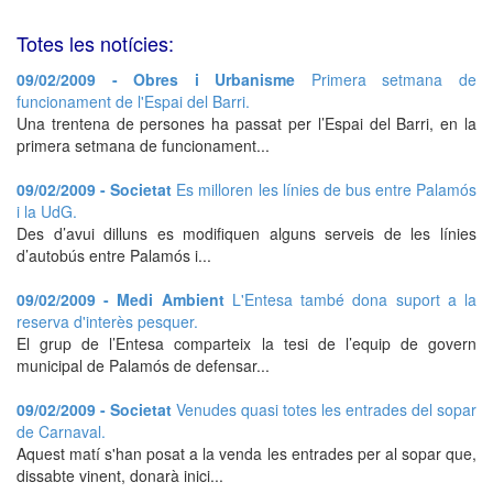
Totes les notícies:
09/02/2009 - Obres i Urbanisme
Primera setmana de
funcionament de l'Espai del Barri.
Una trentena de persones ha passat per l’Espai del Barri, en la
primera setmana de funcionament...
09/02/2009 - Societat
Es milloren les línies de bus entre Palamós
i la UdG.
Des d’avui dilluns es modifiquen alguns serveis de les línies
d’autobús entre Palamós i...
09/02/2009 - Medi Ambient
L'Entesa també dona suport a la
reserva d'interès pesquer.
El grup de l’Entesa comparteix la tesi de l’equip de govern
municipal de Palamós de defensar...
09/02/2009 - Societat
Venudes quasi totes les entrades del sopar
de Carnaval.
Aquest matí s'han posat a la venda les entrades per al sopar que,
dissabte vinent, donarà inici...