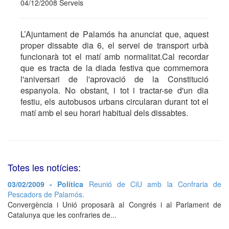
04/12/2008 Serveis
L’Ajuntament de Palamós ha anunciat que, aquest
proper dissabte dia 6, el servei de transport urbà
funcionarà tot el matí amb normalitat.Cal recordar
que es tracta de la diada festiva que commemora
l'aniversari de l'aprovació de la Constitució
espanyola. No obstant, i tot i tractar-se d'un dia
festiu, els autobusos urbans circularan durant tot el
matí amb el seu horari habitual dels dissabtes.
Totes les notícies:
03/02/2009 - Política
Reunió de CiU amb la Confraria de
Pescadors de Palamós.
Convergència i Unió proposarà al Congrés i al Parlament de
Catalunya que les confraries de...