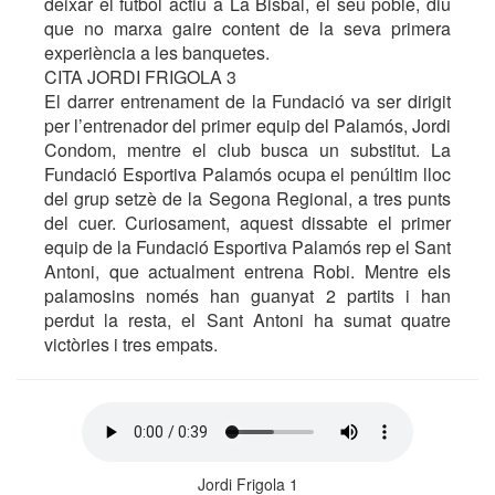
deixar el futbol actiu a La Bisbal, el seu poble, diu
que no marxa gaire content de la seva primera
experiència a les banquetes.
CITA JORDI FRIGOLA 3
El darrer entrenament de la Fundació va ser dirigit
per l’entrenador del primer equip del Palamós, Jordi
Condom, mentre el club busca un substitut. La
Fundació Esportiva Palamós ocupa el penúltim lloc
del grup setzè de la Segona Regional, a tres punts
del cuer. Curiosament, aquest dissabte el primer
equip de la Fundació Esportiva Palamós rep el Sant
Antoni, que actualment entrena Robi. Mentre els
palamosins només han guanyat 2 partits i han
perdut la resta, el Sant Antoni ha sumat quatre
victòries i tres empats.
Jordi Frigola 1