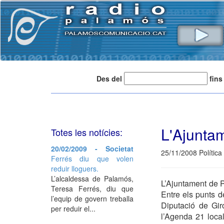
Des del
fins
L'Ajuntam
Totes les notícies:
20/02/2009 - Societat
25/11/2008 Política
Ferrés diu que volen
reduir lloguers.
L’alcaldessa de Palamós,
L’Ajuntament de P
Teresa Ferrés, diu que
Entre els punts d
l’equip de govern treballa
Diputació de Gir
per reduir el...
l’Agenda 21 local