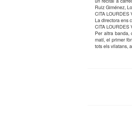
un recital a càrre
Ruiz Giménez, Lo
CITA LOURDES 
La directora ens c
CITA LOURDES 
Per altra banda, 
matí, el primer f
tots els vilatans,