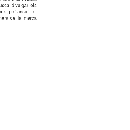
usca divulgar els
da, per assolir el
nament de la marca