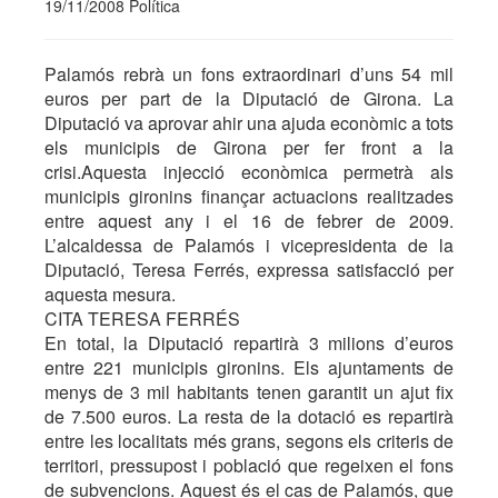
19/11/2008 Política
Palamós rebrà un fons extraordinari d’uns 54 mil
euros per part de la Diputació de Girona. La
Diputació va aprovar ahir una ajuda econòmic a tots
els municipis de Girona per fer front a la
crisi.Aquesta injecció econòmica permetrà als
municipis gironins finançar actuacions realitzades
entre aquest any i el 16 de febrer de 2009.
L’alcaldessa de Palamós i vicepresidenta de la
Diputació, Teresa Ferrés, expressa satisfacció per
aquesta mesura.
CITA TERESA FERRÉS
En total, la Diputació repartirà 3 milions d’euros
entre 221 municipis gironins. Els ajuntaments de
menys de 3 mil habitants tenen garantit un ajut fix
de 7.500 euros. La resta de la dotació es repartirà
entre les localitats més grans, segons els criteris de
territori, pressupost i població que regeixen el fons
de subvencions. Aquest és el cas de Palamós, que