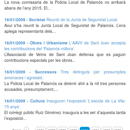
La nova comissaria de la Policia Local de Palamós no arribarà
abans de l’any 2015. El...
16/01/2009 - Societat
Reunió de la Junta de Seguretat Local.
Avui s'ha reunit la Junta Local de Seguretat de Palamós. L’ens
aplega representants dels...
16/01/2009 - Obres i Urbanisme
L'AAVV de Sant Joan accepta
les contribucions del 'Palamós millora'.
L’Associació de Veïns de Sant Joan defensa que es paguin
contribucions especials per les obres...
16/01/2009 - Successos
Tres detinguts per presumptes
amenaces i agressió.
La Policia Local de Palamós va detenir ahir a la nit tres persones
acusades, presumptament,...
16/01/2009 - Cultura
Inauguren l'exposició 'L'escola de La Vila:
75 anys'.
El col•legi públic Ruiz Giménez inaugura a les set d’aquesta tarda
l’exposició...