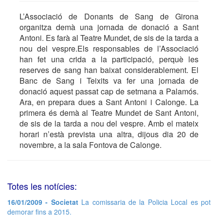
L’Associació de Donants de Sang de Girona
organitza demà una jornada de donació a Sant
Antoni. Es farà al Teatre Mundet, de sis de la tarda a
nou del vespre.Els responsables de l’Associació
han fet una crida a la participació, perquè les
reserves de sang han baixat considerablement. El
Banc de Sang i Teixits va fer una jornada de
donació aquest passat cap de setmana a Palamós.
Ara, en prepara dues a Sant Antoni i Calonge. La
primera és demà al Teatre Mundet de Sant Antoni,
de sis de la tarda a nou del vespre. Amb el mateix
horari n’està prevista una altra, dijous dia 20 de
novembre, a la sala Fontova de Calonge.
Totes les notícies:
16/01/2009 - Societat
La comissaria de la Policia Local es pot
demorar fins a 2015.