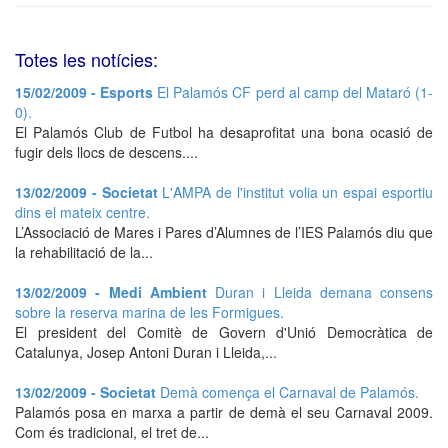
Totes les notícies:
15/02/2009 - Esports
El Palamós CF perd al camp del Mataró (1-
0).
El Palamós Club de Futbol ha desaprofitat una bona ocasió de
fugir dels llocs de descens....
13/02/2009 - Societat
L'AMPA de l'institut volia un espai esportiu
dins el mateix centre.
L’Associació de Mares i Pares d’Alumnes de l’IES Palamós diu que
la rehabilitació de la...
13/02/2009 - Medi Ambient
Duran i Lleida demana consens
sobre la reserva marina de les Formigues.
El president del Comitè de Govern d'Unió Democràtica de
Catalunya, Josep Antoni Duran i Lleida,...
13/02/2009 - Societat
Demà comença el Carnaval de Palamós.
Palamós posa en marxa a partir de demà el seu Carnaval 2009.
Com és tradicional, el tret de...