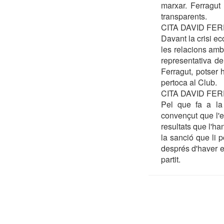
marxar. Ferragut
transparents.
CITA DAVID FE
Davant la crisi e
les relacions amb
representativa de
Ferragut, potser h
pertoca al Club.
CITA DAVID FE
Pel que fa a la 
convençut que l'e
resultats que l'ha
la sanció que li 
després d'haver est
partit.