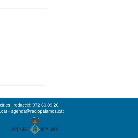
cines i redacció: 972 60 09 26
s.cat - agenda@radiopalamos.cat