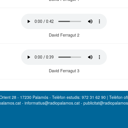
David Ferragut 2
David Ferragut 3
rient 28 - 17230 Palamós - Telèfon estudis: 972 31 62 90 | Telèfon ofi
opalamos.cat - informatius@radiopalamos.cat - publicitat@radiopalamo