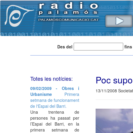
Des del
fins
Poc supor
Totes les notícies:
09/02/2009 - Obres i
13/11/2008 Societa
Urbanisme
Primera
setmana de funcionament
de l'Espai del Barri.
Una trentena de
persones ha passat per
l’Espai del Barri, en la
primera setmana de