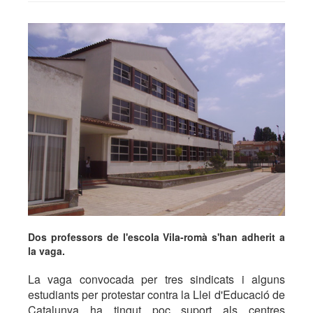
Dos professors de l'escola Vila-romà s'han adherit a
la vaga.
La vaga convocada per tres sindicats i alguns
estudiants per protestar contra la Llei d'Educació de
Catalunya ha tingut poc suport als centres