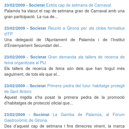
23/02/2009 - Societat
Exitós cap de setmana de Carnaval.
Palamós ha viscut el cap de setmana gran de Carnaval amb una
gran participació. La rua de...
23/02/2009 - Societat
Reunió a Girona per als cicles formatius
d'FP.
Una delegació de l’Ajuntament de Palamós i de l’Institut
d’Ensenyament Secundari del...
23/02/2009 - Societat
Gran demanda als tallers de recerca de
feina organitzats al PIJ.
Els tallers de recerca de feina són dels que han tingut més
seguiment, de tots els que el...
23/02/2009 - Societat
Primera pedra del futur habitatge protegit
de Sant Antoni.
Aquest migdia s'ha posat la primera pedra de la promoció
d’habitatges de protecció oficial que...
23/02/2009 - Societat
La Gamba de Palamós, al Fòrum
Gastronòmic de Girona.
Des d’aquest cap de setmana i fins dimecres vinent, la marca