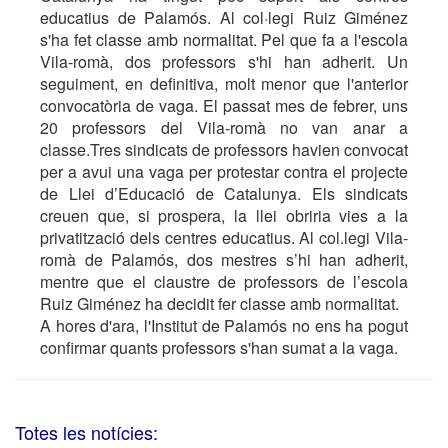
educatius de Palamós. Al col·legi Ruiz Giménez
s'ha fet classe amb normalitat. Pel que fa a l'escola
Vila-romà, dos professors s'hi han adherit. Un
seguiment, en definitiva, molt menor que l'anterior
convocatòria de vaga. El passat mes de febrer, uns
20 professors del Vila-romà no van anar a
classe.Tres sindicats de professors havien convocat
per a avui una vaga per protestar contra el projecte
de Llei d’Educació de Catalunya. Els sindicats
creuen que, si prospera, la llei obriria vies a la
privatització dels centres educatius. Al col.legi Vila-
romà de Palamós, dos mestres s’hi han adherit,
mentre que el claustre de professors de l’escola
Ruiz Giménez ha decidit fer classe amb normalitat.
A hores d'ara, l'Institut de Palamós no ens ha pogut
confirmar quants professors s'han sumat a la vaga.
Totes les notícies: