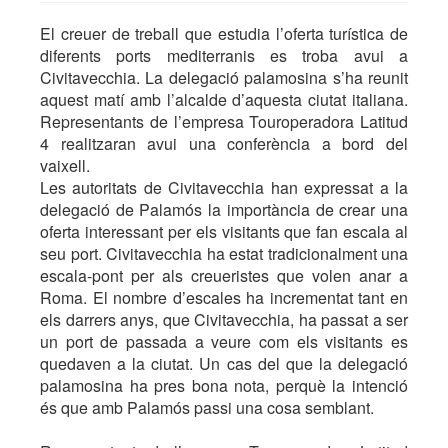
El creuer de treball que estudia l’oferta turística de
diferents ports mediterranis es troba avui a
Civitavecchia. La delegació palamosina s’ha reunit
aquest matí amb l’alcalde d’aquesta ciutat italiana.
Representants de l’empresa Touroperadora Latitud
4 realitzaran avui una conferència a bord del
vaixell.
Les autoritats de Civitavecchia han expressat a la
delegació de Palamós la importància de crear una
oferta interessant per els visitants que fan escala al
seu port. Civitavecchia ha estat tradicionalment una
escala-pont per als creueristes que volen anar a
Roma. El nombre d’escales ha incrementat tant en
els darrers anys, que Civitavecchia, ha passat a ser
un port de passada a veure com els visitants es
quedaven a la ciutat. Un cas del que la delegació
palamosina ha pres bona nota, perquè la intenció
és que amb Palamós passi una cosa semblant.