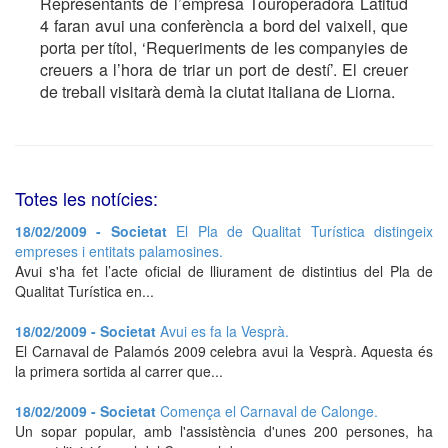
Representants de l’empresa Touroperadora Latitud
4 faran avui una conferència a bord del vaixell, que
porta per títol, ‘Requeriments de les companyies de
creuers a l’hora de triar un port de destí’. El creuer
de treball visitarà demà la ciutat italiana de Liorna.
Totes les notícies:
18/02/2009 - Societat
El Pla de Qualitat Turística distingeix
empreses i entitats palamosines.
Avui s'ha fet l’acte oficial de lliurament de distintius del Pla de
Qualitat Turística en...
18/02/2009 - Societat
Avui es fa la Vesprà.
El Carnaval de Palamós 2009 celebra avui la Vesprà. Aquesta és
la primera sortida al carrer que...
18/02/2009 - Societat
Comença el Carnaval de Calonge.
Un sopar popular, amb l'assistència d'unes 200 persones, ha