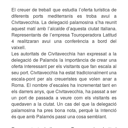
El creuer de treball que estudia l’oferta turística de
diferents ports mediterranis es troba avui a
Civitavecchia. La delegació palamosina s’ha reunit
aquest matí amb l’alcalde d’aquesta ciutat italiana.
Representants de l’empresa Touroperadora Latitud
4 realitzaran avui una conferència a bord del
vaixell.
Les autoritats de Civitavecchia han expressat a la
delegació de Palamós la importància de crear una
oferta interessant per els visitants que fan escala al
seu port. Civitavecchia ha estat tradicionalment una
escala-pont per als creueristes que volen anar a
Roma. El nombre d’escales ha incrementat tant en
els darrers anys, que Civitavecchia, ha passat a ser
un port de passada a veure com els visitants es
quedaven a la ciutat. Un cas del que la delegació
palamosina ha pres bona nota, perquè la intenció
és que amb Palamós passi una cosa semblant.