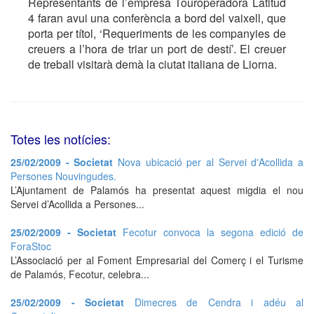
Representants de l’empresa Touroperadora Latitud
4 faran avui una conferència a bord del vaixell, que
porta per títol, ‘Requeriments de les companyies de
creuers a l’hora de triar un port de destí’. El creuer
de treball visitarà demà la ciutat italiana de Liorna.
Totes les notícies:
25/02/2009 - Societat
Nova ubicació per al Servei d'Acollida a
Persones Nouvingudes.
L’Ajuntament de Palamós ha presentat aquest migdia el nou
Servei d’Acollida a Persones...
25/02/2009 - Societat
Fecotur convoca la segona edició de
ForaStoc
L’Associació per al Foment Empresarial del Comerç i el Turisme
de Palamós, Fecotur, celebra...
25/02/2009 - Societat
Dimecres de Cendra i adéu al