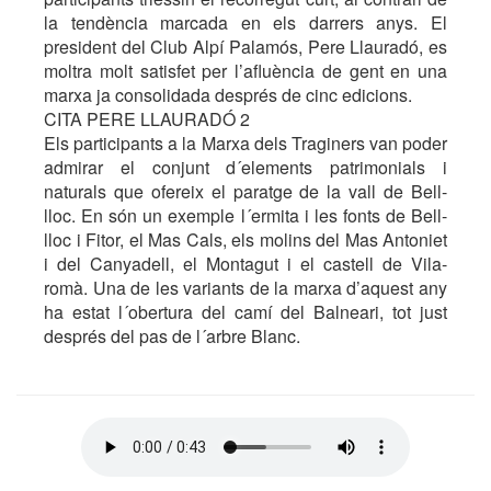
la tendència marcada en els darrers anys. El
president del Club Alpí Palamós, Pere Llauradó, es
moltra molt satisfet per l’afluència de gent en una
marxa ja consolidada després de cinc edicions.
CITA PERE LLAURADÓ 2
Els participants a la Marxa dels Traginers van poder
admirar el conjunt d´elements patrimonials i
naturals que ofereix el paratge de la vall de Bell-
lloc. En són un exemple l´ermita i les fonts de Bell-
lloc i Fitor, el Mas Cals, els molins del Mas Antoniet
i del Canyadell, el Montagut i el castell de Vila-
romà. Una de les variants de la marxa d’aquest any
ha estat l´obertura del camí del Balneari, tot just
després del pas de l´arbre Blanc.