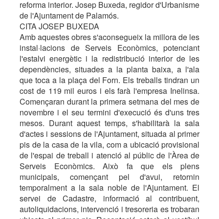
reforma interior. Josep Buxeda, regidor d'Urbanisme
de l'Ajuntament de Palamós.
CITA JOSEP BUXEDA
Amb aquestes obres s'aconsegueix la millora de les
instal·lacions de Serveis Econòmics, potenciant
l'estalvi energètic i la redistribució interior de les
dependències, situades a la planta baixa, a l'ala
que toca a la plaça del Forn. Els treballs tindran un
cost de 119 mil euros i els farà l'empresa Inelinsa.
Començaran durant la primera setmana del mes de
novembre i el seu termini d'execució és d'uns tres
mesos. Durant aquest temps, s'habilitarà la sala
d'actes i sessions de l'Ajuntament, situada al primer
pis de la casa de la vila, com a ubicació provisional
de l'espai de treball i atenció al públic de l'Àrea de
Serveis Econòmics. Això fa que els plens
municipals, començant pel d'avui, retornin
temporalment a la sala noble de l'Ajuntament. El
servei de Cadastre, informació al contribuent,
autoliquidacions, intervenció i tresoreria es trobaran