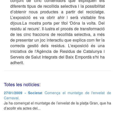
conjunt de cinc contenidors que expliquen els
diferents tipus de recollida selectiva i la possibilitat
d’obtenir nous productes a partir del reciclatge.
L’exposició es va obrir ahir i serà visitable fins
dijous.La mostra porta per títol 'Dóna la volta. Del
residu al recurs'. Il·lustra el procés de transformació
de les cinc fraccions de recollida selectiva, a més
de presentar un joc interactiu que explica com fer la
correcta gestió dels residus. L'exposició és una
iniciativa de l'Agència de Residus de Catalunya i
Serveis de Salut Integrats del Baix Empordà s'hi ha
adherit.
Totes les notícies:
27/01/2009 - Societat
Comença el muntatge de l'envelat de
Carnaval.
Ja ha començat el muntatge de l’envelat de la platja Gran, que ha
d’acollir els actes del...