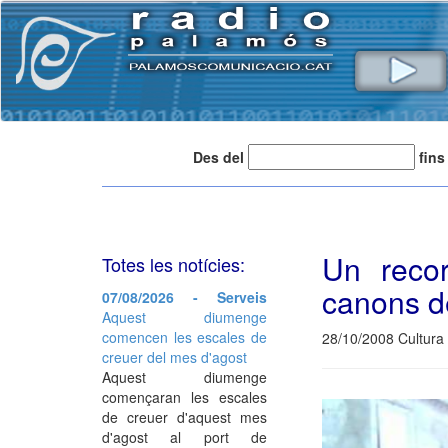
Des del
fins
Un recor
Totes les notícies:
canons d
07/08/2026 - Serveis
Aquest diumenge
comencen les escales de
28/10/2008 Cultura
creuer del mes d'agost
Aquest diumenge
començaran les escales
de creuer d'aquest mes
d'agost al port de