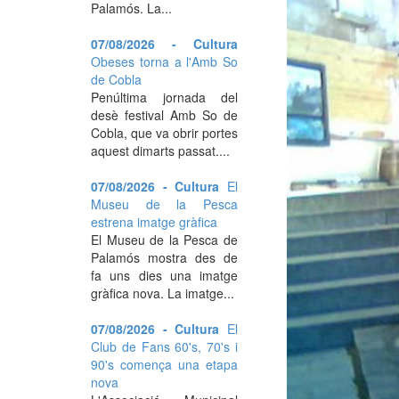
Palamós. La...
07/08/2026 - Cultura
Obeses torna a l'Amb So
de Cobla
Penúltima jornada del
desè festival Amb So de
Cobla, que va obrir portes
aquest dimarts passat....
07/08/2026 - Cultura
El
Museu de la Pesca
estrena imatge gràfica
El Museu de la Pesca de
Palamós mostra des de
fa uns dies una imatge
gràfica nova. La imatge...
07/08/2026 - Cultura
El
Club de Fans 60's, 70's i
90's comença una etapa
nova