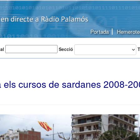
Portada
Hemerote
 al
Secció
T
 els cursos de sardanes 2008-20