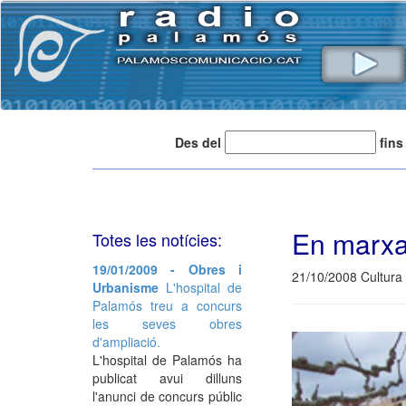
Des del
fins
En marxa
Totes les notícies:
19/01/2009 - Obres i
21/10/2008 Cultura
Urbanisme
L'hospital de
Palamós treu a concurs
les seves obres
d'ampliació.
L'hospital de Palamós ha
publicat avui dilluns
l'anunci de concurs públic