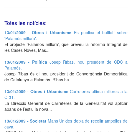
Totes les notícies:
13/01/2009 - Obres i Urbanisme
Es publica el butlletí sobre
'Palamós millora'.
El projecte ‘Palamós millora’, que preveu la reforma integral de
les Cases Noves, Mas...
13/01/2009 - Política
Josep Ribas, nou president de CDC a
Palamós.
Josep Ribas és el nou president de Convergència Democràtica
de Catalunya a Palamós. Ribas ha...
13/01/2009 - Obres i Urbanisme
Carreteres ultima millores a la
C-31.
La Direcció General de Carreteres de la Generalitat vol aplicar
abans de l’estiu la nova...
13/01/2009 - Societat
Mans Unides deixa de recollir ampolles de
cava.