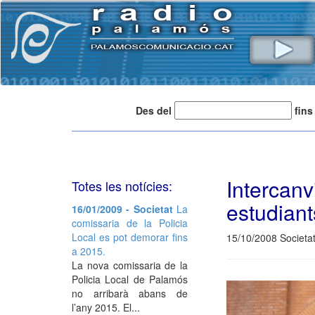
Des del
fins
Interca
Totes les notícies:
estudiants
16/01/2009 - Societat
La
comissaria de la Policia
Local es pot demorar fins
15/10/2008 Societa
a 2015.
La nova comissaria de la
Policia Local de Palamós
no arribarà abans de
l’any 2015. El...