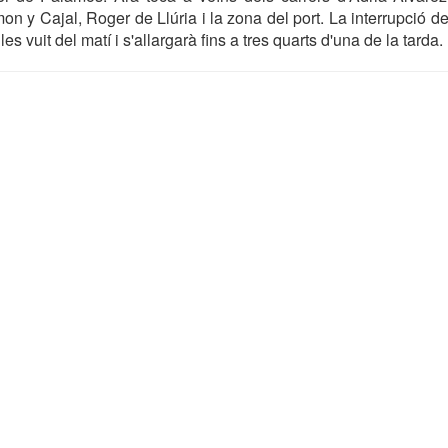
on y Cajal, Roger de Llúria i la zona del port. La interrupció d
 les vuit del matí i s'allargarà fins a tres quarts d'una de la tarda.