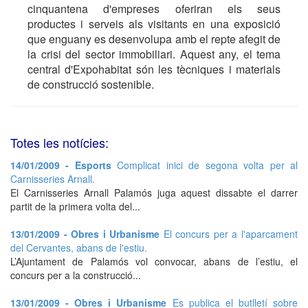
cinquantena d'empreses oferiran els seus
productes i serveis als visitants en una exposició
que enguany es desenvolupa amb el repte afegit de
la crisi del sector immobiliari. Aquest any, el tema
central d'Expohabitat són les tècniques i materials
de construcció sostenible.
Totes les notícies:
14/01/2009 - Esports
Complicat inici de segona volta per al
Carnisseries Arnall.
El Carnisseries Arnall Palamós juga aquest dissabte el darrer
partit de la primera volta del...
13/01/2009 - Obres i Urbanisme
El concurs per a l'aparcament
del Cervantes, abans de l'estiu.
L’Ajuntament de Palamós vol convocar, abans de l’estiu, el
concurs per a la construcció...
13/01/2009 - Obres i Urbanisme
Es publica el butlletí sobre