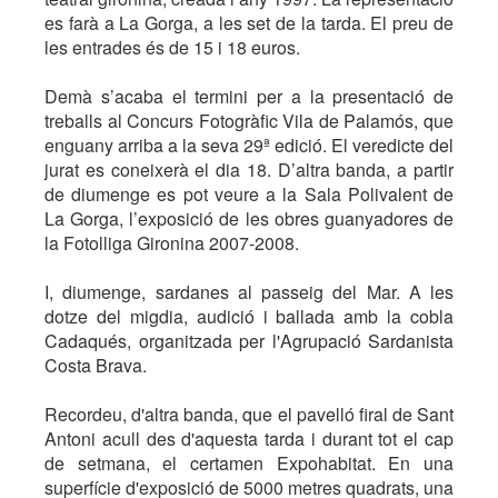
es farà a La Gorga, a les set de la tarda. El preu de
les entrades és de 15 i 18 euros.
Demà s’acaba el termini per a la presentació de
treballs al Concurs Fotogràfic Vila de Palamós, que
enguany arriba a la seva 29ª edició. El veredicte del
jurat es coneixerà el dia 18. D’altra banda, a partir
de diumenge es pot veure a la Sala Polivalent de
La Gorga, l’exposició de les obres guanyadores de
la Fotolliga Gironina 2007-2008.
I, diumenge, sardanes al passeig del Mar. A les
dotze del migdia, audició i ballada amb la cobla
Cadaqués, organitzada per l'Agrupació Sardanista
Costa Brava.
Recordeu, d'altra banda, que el pavelló firal de Sant
Antoni acull des d'aquesta tarda i durant tot el cap
de setmana, el certamen Expohabitat. En una
superfície d'exposició de 5000 metres quadrats, una