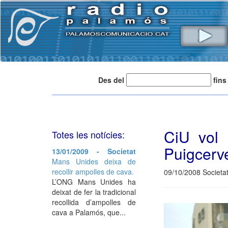
Des del
fins
CiU vol 
Totes les notícies:
Puigcerve
13/01/2009 - Societat
Mans Unides deixa de
recollir ampolles de cava.
09/10/2008 Societa
L’ONG Mans Unides ha
deixat de fer la tradicional
recollida d’ampolles de
cava a Palamós, que...