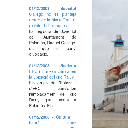
01/12/2008 - Societat
Gallego no es planteja
treure de la platja Gran el
recinte de barraques.
La regidora de Joventut
de l'Ajuntament de
Palamós, Raquel Gallego,
diu que el canvi
d'ubicació...
01/12/2008 - Societat
ERC i l'Entesa canviarien
la ubicació del circ Raluy.
Els grups de l'Entesa i
d'ERC canviarien
l'emplaçament del circ
Raluy quan actua a
Palamós. Els...
01/12/2008 - Cultura
Hi
haurà dues