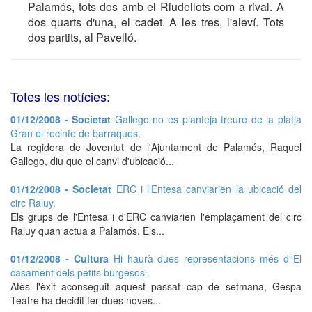
Palamós, tots dos amb el Riudellots com a rival. A
dos quarts d'una, el cadet. A les tres, l'aleví. Tots
dos partits, al Pavelló.
Totes les notícies:
01/12/2008 - Societat
Gallego no es planteja treure de la platja
Gran el recinte de barraques.
La regidora de Joventut de l'Ajuntament de Palamós, Raquel
Gallego, diu que el canvi d'ubicació...
01/12/2008 - Societat
ERC i l'Entesa canviarien la ubicació del
circ Raluy.
Els grups de l'Entesa i d'ERC canviarien l'emplaçament del circ
Raluy quan actua a Palamós. Els...
01/12/2008 - Cultura
Hi haurà dues representacions més d''El
casament dels petits burgesos'.
Atès l'èxit aconseguit aquest passat cap de setmana, Gespa
Teatre ha decidit fer dues noves...